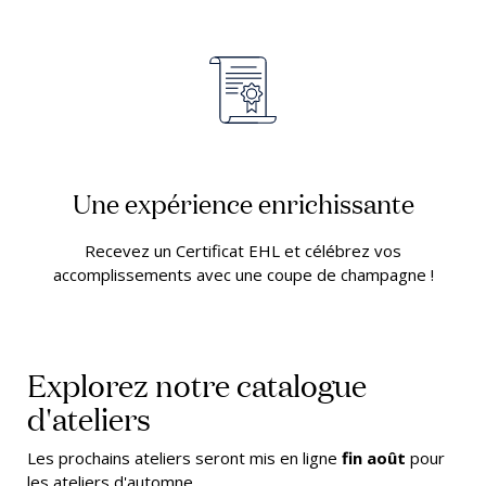
Une expérience enrichissante
Recevez un Certificat EHL et célébrez vos
accomplissements avec une coupe de champagne !
Explorez notre catalogue
d'ateliers
Les prochains ateliers seront mis en ligne
fin août
pour
les ateliers d'automne.