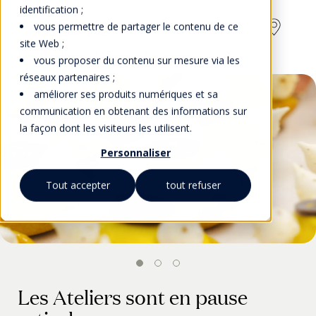
identification ;
vous permettre de partager le contenu de ce
site Web ;
Les Ateliers - Campus Lausanne
vous proposer du contenu sur mesure via les
réseaux partenaires ;
améliorer ses produits numériques et sa
communication en obtenant des informations sur
la façon dont les visiteurs les utilisent.
Personnaliser
Tout accepter
tout refuser
Les Ateliers sont en pause