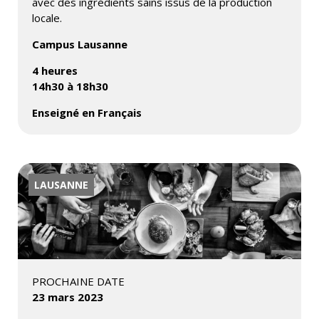
avec des ingrédients sains issus de la production
locale.
Campus Lausanne
4 heures
14h30 à 18h30
Enseigné en Français
LAUSANNE
PROCHAINE DATE
23 mars 2023