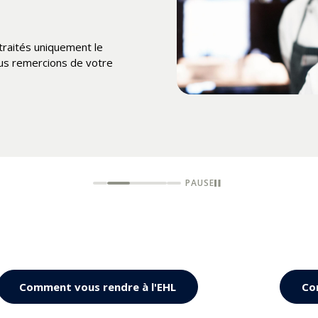
t vous souhaitons un
 traités uniquement le
us remercions de votre
PAUSE
Comment vous rendre à l'EHL
Co