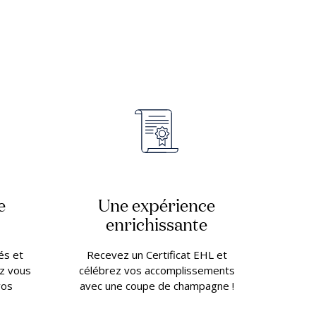
e
Une expérience
enrichissante
és et
Recevez un Certificat EHL et
z vous
célébrez vos accomplissements
vos
avec une coupe de champagne !