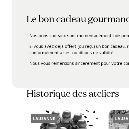
Le bon cadeau gourman
Nos bons cadeaux sont momentanément indisponib
Si vous avez déjà offert (ou reçu) un bon cadeau, r
conformément à ses conditions de validité.
Nous vous remercions sincèrement pour votre con
Historique des ateliers
LAUSANNE
LAUSA