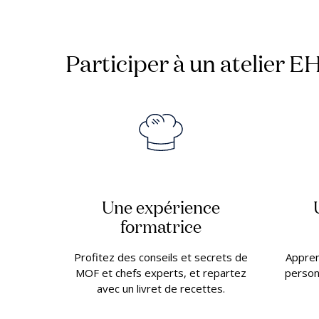
Participer à un atelier EHL
Une expérience
formatrice
Profitez des conseils et secrets de
Appren
MOF et chefs experts, et repartez
person
avec un livret de recettes.