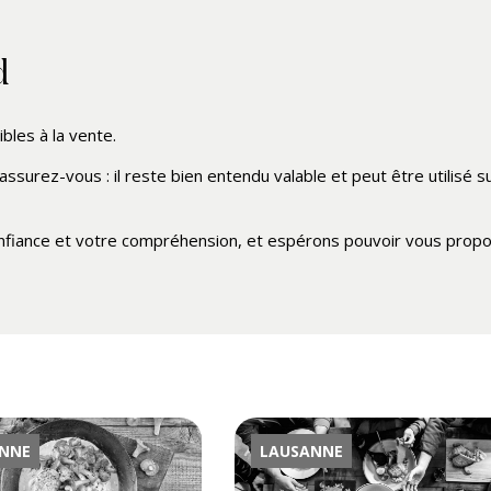
d
les à la vente.
assurez-vous : il reste bien entendu valable et peut être utilisé s
fiance et votre compréhension, et espérons pouvoir vous propo
NNE
LAUSANNE