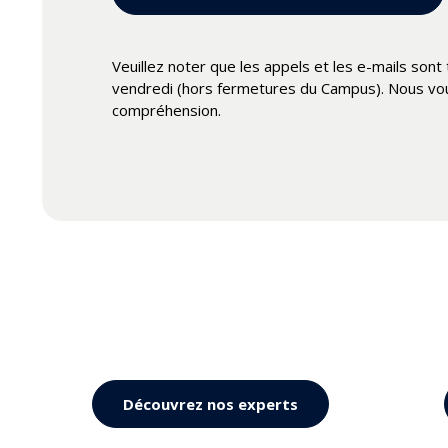
Nous vous remercions de votre compréhension e
très bel été !
Veuillez noter que les appels et les e-mails sont
vendredi (hors fermetures du Campus). Nous vo
compréhension.
Découvrez nos experts