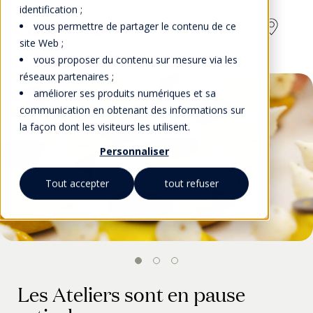
identification ;
vous permettre de partager le contenu de ce
site Web ;
Les Ateliers - Campus Lausanne
vous proposer du contenu sur mesure via les
réseaux partenaires ;
améliorer ses produits numériques et sa
communication en obtenant des informations sur
la façon dont les visiteurs les utilisent.
Personnaliser
Tout accepter
tout refuser
Les Ateliers sont en pause