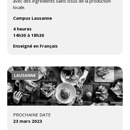
avec des ingrédients sains issus de la production
locale.
Campus Lausanne
4 heures
14h30 à 18h30
Enseigné en Français
LAUSANNE
PROCHAINE DATE
23 mars 2023