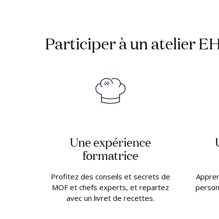
Participer à un atelier EHL
Une expérience
formatrice
Profitez des conseils et secrets de
Appren
MOF et chefs experts, et repartez
person
avec un livret de recettes.