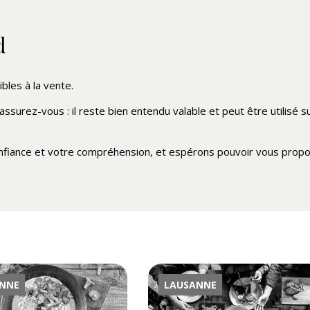
d
les à la vente.
assurez-vous : il reste bien entendu valable et peut être utilisé s
fiance et votre compréhension, et espérons pouvoir vous propo
NNE
LAUSANNE