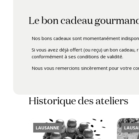
Le bon cadeau gourman
Nos bons cadeaux sont momentanément indisponib
Si vous avez déjà offert (ou reçu) un bon cadeau, r
conformément à ses conditions de validité.
Nous vous remercions sincèrement pour votre con
Historique des ateliers
LAUSANNE
LAUSA