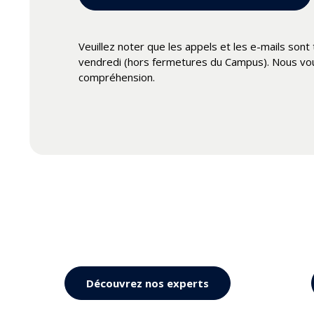
Nous vous remercions de votre compréhension e
très bel été !
Veuillez noter que les appels et les e-mails sont
vendredi (hors fermetures du Campus). Nous vo
compréhension.
Découvrez nos experts