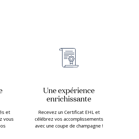
e
Une expérience
enrichissante
és et
Recevez un Certificat EHL et
z vous
célébrez vos accomplissements
vos
avec une coupe de champagne !