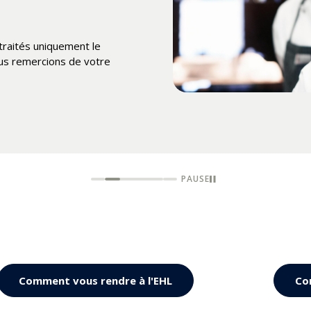
t vous souhaitons un
 traités uniquement le
us remercions de votre
PAUSE
Comment vous rendre à l'EHL
Co