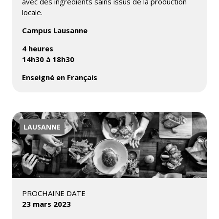
avec des ingrédients sains issus de la production
locale.
Campus Lausanne
4 heures
14h30 à 18h30
Enseigné en Français
LAUSANNE
PROCHAINE DATE
23 mars 2023