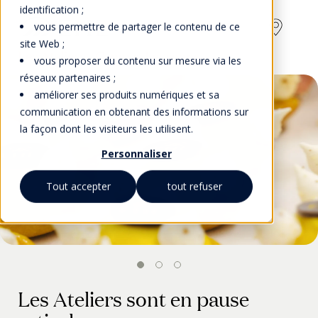
identification ;
vous permettre de partager le contenu de ce
site Web ;
Les Ateliers - Campus Lausanne
vous proposer du contenu sur mesure via les
réseaux partenaires ;
améliorer ses produits numériques et sa
communication en obtenant des informations sur
la façon dont les visiteurs les utilisent.
Personnaliser
Tout accepter
tout refuser
Les Ateliers sont en pause