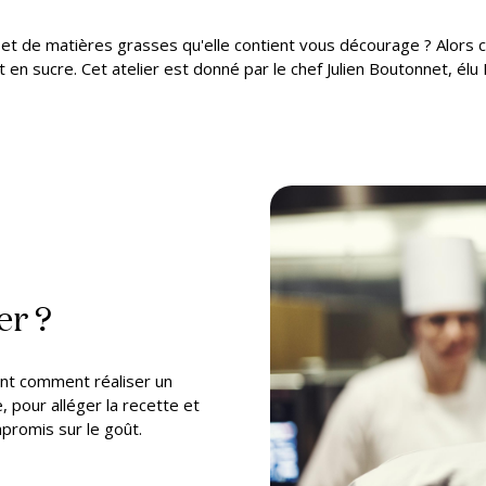
e et de matières grasses qu'elle contient vous décourage ? Alors 
 en sucre. Cet atelier est donné par le chef Julien Boutonnet, élu
er ?
ront comment réaliser un
, pour alléger la recette et
mpromis sur le goût.