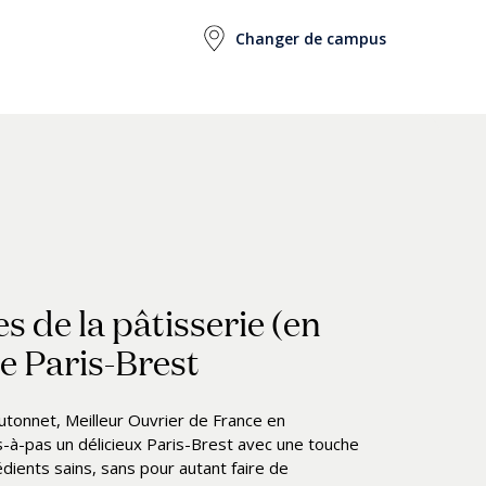
s de la pâtisserie (en
le Paris-Brest
tonnet, Meilleur Ouvrier de France en
as-à-pas un délicieux Paris-Brest avec une touche
dients sains, sans pour autant faire de