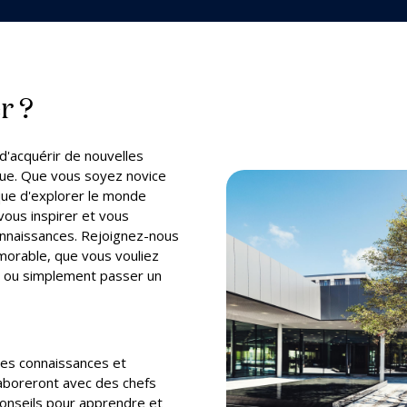
r ?
d'acquérir de nouvelles
que. Que vous soyez novice
ique d'explorer le monde
vous inspirer et vous
onnaissances. Rejoignez-nous
morable, que vous vouliez
es ou simplement passer un
ides connaissances et
laboreront avec des chefs
onseils pour apprendre et