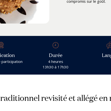
compromis sur le goût.
ication
Durée
Lan
e participation
4 heures
13h30 à 17h30
raditionnel revisité et allégé en