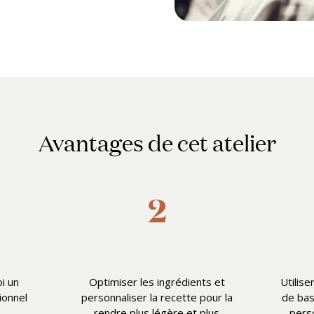
Avantages de cet atelier
i un
Optimiser les ingrédients et
Utilise
ionnel
personnaliser la recette pour la
de bas
rendre plus légère et plus
pers