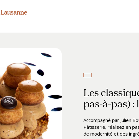
s Lausanne
Les classique
pas-à-pas) : 
Accompagné par Julien Bou
Pâtisserie, réalisez en p
de modernité et des ingré