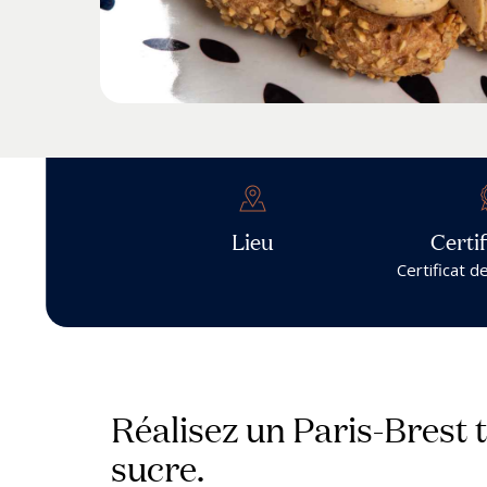
Lieu
Certif
Certificat d
Réalisez un Paris-Brest t
sucre.