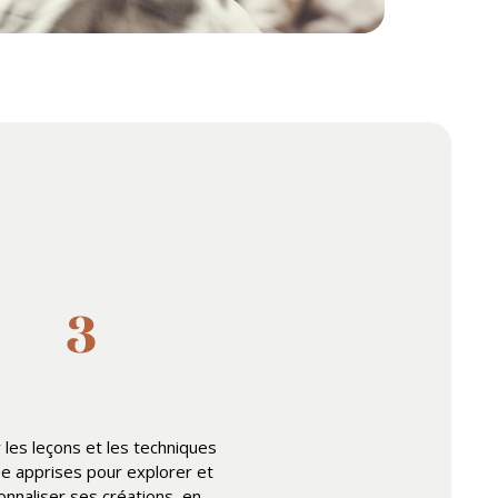
r les leçons et les techniques
e apprises pour explorer et
onnaliser ses créations, en