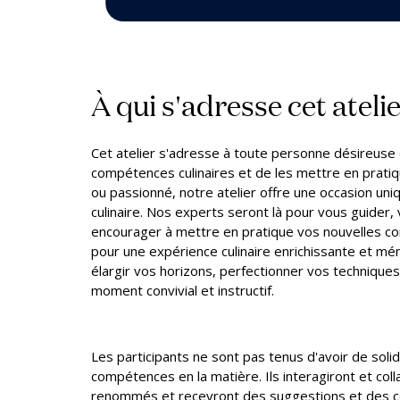
À qui s'adresse cet atelie
Cet atelier s'adresse à toute personne désireuse 
compétences culinaires et de les mettre en prati
ou passionné, notre atelier offre une occasion un
culinaire. Nos experts seront là pour vous guider, 
encourager à mettre en pratique vos nouvelles c
pour une expérience culinaire enrichissante et mé
élargir vos horizons, perfectionner vos techniqu
moment convivial et instructif.
Les participants ne sont pas tenus d'avoir de sol
compétences en la matière. Ils interagiront et col
renommés et recevront des suggestions et des c