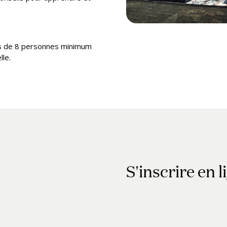
pes de 8 personnes minimum
lle.
S'inscrire en l