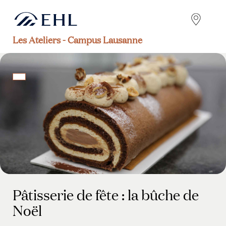
Les Ateliers - Campus Lausanne
Pâtisserie de fête : la bûche de
Noël