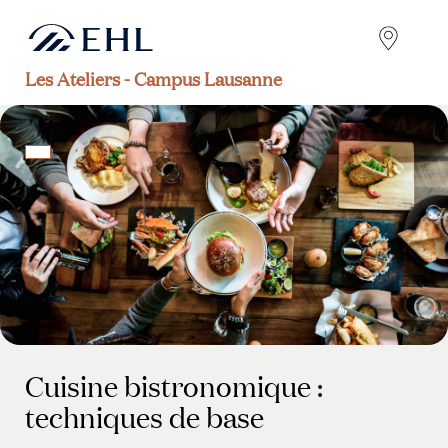
Les Ateliers - Campus Lausanne
Cuisine bistronomique :
techniques de base