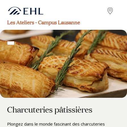
Les Ateliers - Campus Lausanne
Charcuteries pâtissières
Plongez dans le monde fascinant des charcuteries